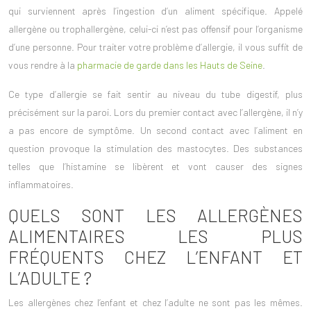
qui surviennent après l’ingestion d’un aliment spécifique. Appelé
allergène ou trophallergène, celui-ci n’est pas offensif pour l’organisme
d’une personne. Pour traiter votre problème d’allergie, il vous suffit de
vous rendre à la
pharmacie de garde dans les Hauts de Seine
.
Ce type d’allergie se fait sentir au niveau du tube digestif, plus
précisément sur la paroi. Lors du premier contact avec l’allergène, il n’y
a pas encore de symptôme. Un second contact avec l’aliment en
question provoque la stimulation des mastocytes. Des substances
telles que l’histamine se libèrent et vont causer des signes
inflammatoires.
QUELS SONT LES ALLERGÈNES
ALIMENTAIRES LES PLUS
FRÉQUENTS CHEZ L’ENFANT ET
L’ADULTE ?
Les allergènes chez l’enfant et chez l’adulte ne sont pas les mêmes.