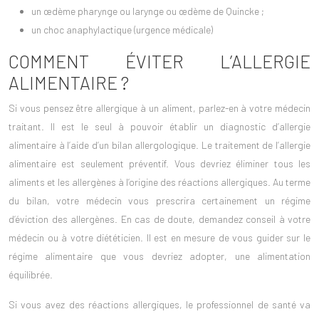
un œdème pharynge ou larynge ou œdème de Quincke ;
un choc anaphylactique (urgence médicale)
COMMENT ÉVITER L’ALLERGIE
ALIMENTAIRE ?
Si vous pensez être allergique à un aliment, parlez-en à votre médecin
traitant. Il est le seul à pouvoir établir un diagnostic d’allergie
alimentaire à l’aide d’un bilan allergologique. Le traitement de l’allergie
alimentaire est seulement préventif. Vous devriez éliminer tous les
aliments et les allergènes à l’origine des réactions allergiques. Au terme
du bilan, votre médecin vous prescrira certainement un régime
d’éviction des allergènes. En cas de doute, demandez conseil à votre
médecin ou à votre diététicien. Il est en mesure de vous guider sur le
régime alimentaire que vous devriez adopter, une alimentation
équilibrée.
Si vous avez des réactions allergiques, le professionnel de santé va