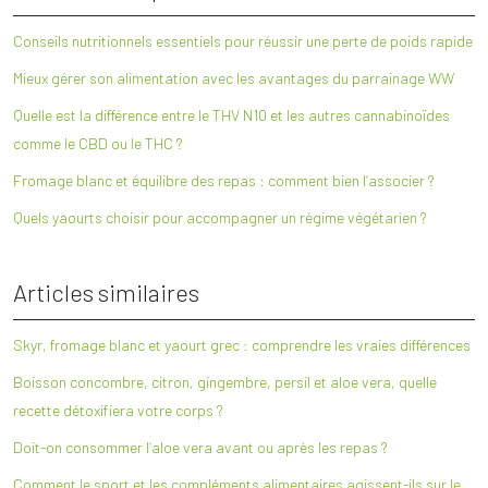
Conseils nutritionnels essentiels pour réussir une perte de poids rapide
Mieux gérer son alimentation avec les avantages du parrainage WW
Quelle est la différence entre le THV N10 et les autres cannabinoïdes
comme le CBD ou le THC ?
Fromage blanc et équilibre des repas : comment bien l’associer ?
Quels yaourts choisir pour accompagner un régime végétarien ?
Articles similaires
Skyr, fromage blanc et yaourt grec : comprendre les vraies différences
Boisson concombre, citron, gingembre, persil et aloe vera, quelle
recette détoxifiera votre corps ?
Doit-on consommer l’aloe vera avant ou après les repas ?
Comment le sport et les compléments alimentaires agissent-ils sur le