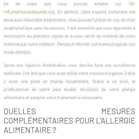
kit de soins que vous pouvez acheter sur
118-
418.pharmaciedegarde.org
. En général, cette trousse comprend une
dose auto-injectable d’adrénaline. Vous pouvez l’utiliser en cas de choc
anaphylactique sans les secours. Il est essentiel que vous appreniez à
reconnaître les premiers signes et à vous servir du matériel de soins
ordonné par votre médecin. Pensez à informer votre entourage de son
mode d’emploi.
Après une injection d’adrénaline, vous devriez faire une surveillance
médicale. Une fois que vous avez utilisé votre trousse d’urgence, il doit
y avoir une prise en charge hospitalière. Grâce à ce suivi, le
professionnel de santé peut étudier l’évolution de votre allergie
alimentaire et adapter votre traitement si nécessaire.
QUELLES MESURES
COMPLÉMENTAIRES POUR L’ALLERGIE
ALIMENTAIRE ?