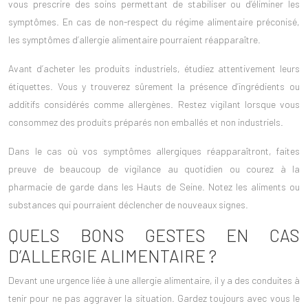
vous prescrire des soins permettant de stabiliser ou d’éliminer les
symptômes. En cas de non-respect du régime alimentaire préconisé,
les symptômes d’allergie alimentaire pourraient réapparaître.
Avant d’acheter les produits industriels, étudiez attentivement leurs
étiquettes. Vous y trouverez sûrement la présence d’ingrédients ou
additifs considérés comme allergènes. Restez vigilant lorsque vous
consommez des produits préparés non emballés et non industriels.
Dans le cas où vos symptômes allergiques réapparaîtront, faites
preuve de beaucoup de vigilance au quotidien ou courez à la
pharmacie de garde dans les Hauts de Seine
. Notez les aliments ou
substances qui pourraient déclencher de nouveaux signes.
QUELS BONS GESTES EN CAS
D’ALLERGIE ALIMENTAIRE ?
Devant une urgence liée à une allergie alimentaire, il y a des conduites à
tenir pour ne pas aggraver la situation. Gardez toujours avec vous le