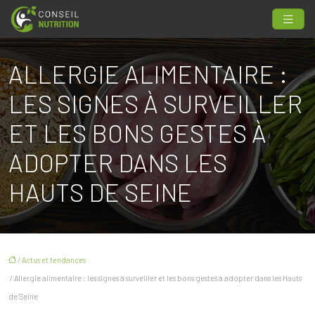
ALLERGIE ALIMENTAIRE :
LES SIGNES À SURVEILLER
ET LES BONS GESTES À
ADOPTER DANS LES
HAUTS DE SEINE
/
Actus et tendances
/ Allergie alimentaire : les signes à surveiller et les bons gestes à adopter dans les Hauts
de Seine