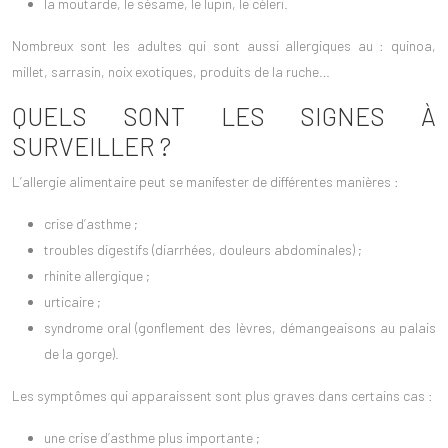
la moutarde, le sésame, le lupin, le céleri.
Nombreux sont les adultes qui sont aussi allergiques au : quinoa,
millet, sarrasin, noix exotiques, produits de la ruche…
QUELS SONT LES SIGNES À
SURVEILLER ?
L’allergie alimentaire peut se manifester de différentes manières :
crise d’asthme ;
troubles digestifs (diarrhées, douleurs abdominales) ;
rhinite allergique ;
urticaire ;
syndrome oral (gonflement des lèvres, démangeaisons au palais
de la gorge).
Les symptômes qui apparaissent sont plus graves dans certains cas :
une crise d’asthme plus importante ;