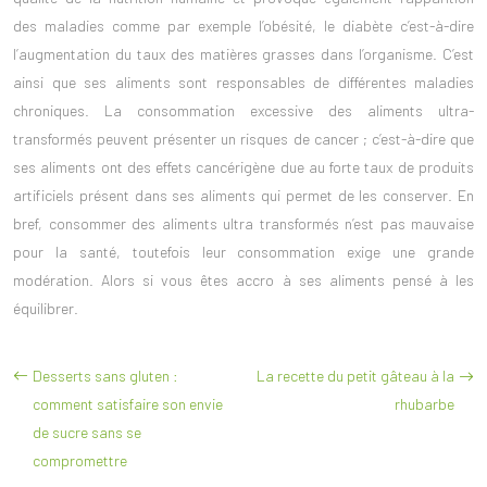
des
maladies
comme par exemple l’obésité, le diabète c’est-à-dire
l’augmentation du taux des matières grasses dans l’organisme. C’est
ainsi que ses aliments sont responsables de différentes maladies
chroniques. La
consommation
excessive des aliments ultra-
transformés peuvent présenter un risques de cancer ; c’est-à-dire que
ses aliments ont des effets cancérigène due au forte taux de produits
artificiels présent dans ses aliments qui permet de les conserver. En
bref, consommer des aliments ultra transformés n’est pas mauvaise
pour la santé, toutefois leur consommation exige une grande
modération. Alors si vous êtes accro à ses aliments pensé à les
équilibrer.
Desserts sans gluten :
La recette du petit gâteau à la
comment satisfaire son envie
rhubarbe
de sucre sans se
compromettre