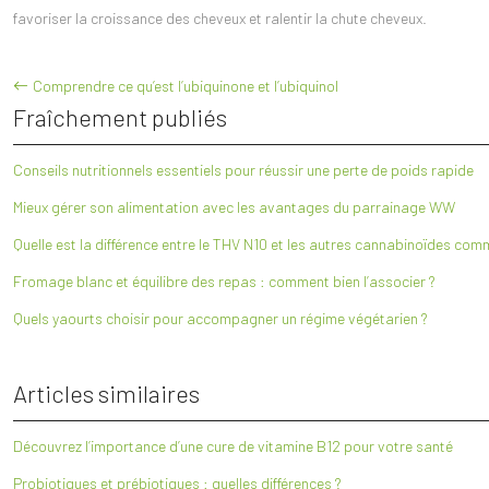
favoriser la croissance des cheveux et ralentir la chute cheveux.
Comprendre ce qu’est l’ubiquinone et l’ubiquinol
Fraîchement publiés
Conseils nutritionnels essentiels pour réussir une perte de poids rapide
Mieux gérer son alimentation avec les avantages du parrainage WW
Quelle est la différence entre le THV N10 et les autres cannabinoïdes com
Fromage blanc et équilibre des repas : comment bien l’associer ?
Quels yaourts choisir pour accompagner un régime végétarien ?
Articles similaires
Découvrez l’importance d’une cure de vitamine B12 pour votre santé
Probiotiques et prébiotiques : quelles différences ?