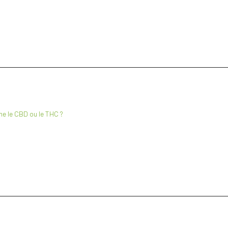
me le CBD ou le THC ?