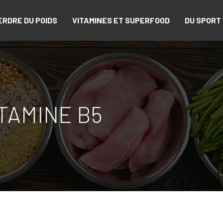
ERDRE DU POIDS
VITAMINES ET SUPERFOOD
DU SPORT 
TAMINE B5