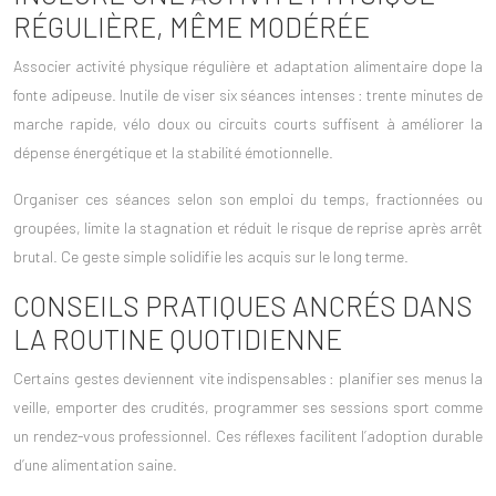
RÉGULIÈRE, MÊME MODÉRÉE
Associer
activité physique régulière
et adaptation alimentaire dope la
fonte adipeuse. Inutile de viser six séances intenses : trente minutes de
marche rapide, vélo doux ou circuits courts suffisent à améliorer la
dépense énergétique et la stabilité émotionnelle.
Organiser ces séances selon son emploi du temps, fractionnées ou
groupées, limite la stagnation et réduit le risque de reprise après arrêt
brutal. Ce geste simple solidifie les acquis sur le long terme.
CONSEILS PRATIQUES ANCRÉS DANS
LA ROUTINE QUOTIDIENNE
Certains gestes deviennent vite indispensables : planifier ses menus la
veille, emporter des crudités, programmer ses sessions sport comme
un rendez-vous professionnel. Ces réflexes facilitent l’adoption durable
d’une alimentation saine.