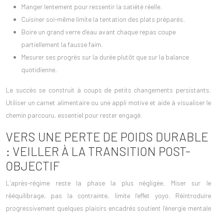
Manger lentement pour ressentir la satiété réelle.
Cuisiner soi-même limite la tentation des plats préparés.
Boire un grand verre d’eau avant chaque repas coupe
partiellement la fausse faim.
Mesurer ses progrès sur la durée plutôt que sur la balance
quotidienne.
Le succès se construit à coups de petits changements persistants.
Utiliser un
carnet alimentaire
ou une appli motive et aide à visualiser le
chemin parcouru, essentiel pour rester engagé.
VERS UNE PERTE DE POIDS DURABLE
: VEILLER À LA TRANSITION POST-
OBJECTIF
L’
après-régime
reste la phase la plus négligée. Miser sur le
rééquilibrage, pas la contrainte, limite l’effet yoyo. Réintroduire
progressivement quelques plaisirs encadrés soutient l’énergie mentale