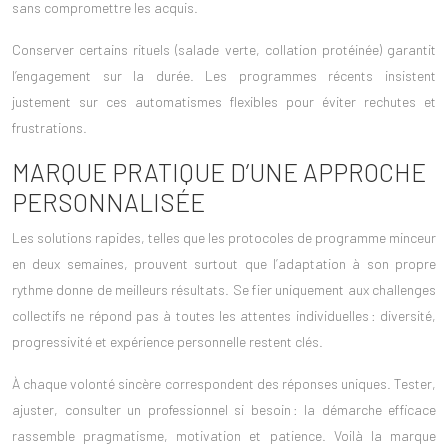
sans compromettre les acquis.
Conserver certains rituels (salade verte, collation protéinée) garantit
l’engagement sur la durée. Les programmes récents insistent
justement sur ces
automatismes flexibles
pour éviter rechutes et
frustrations.
MARQUE PRATIQUE D’UNE APPROCHE
PERSONNALISÉE
Les solutions rapides, telles que les protocoles de programme minceur
en deux semaines, prouvent surtout que l’
adaptation à son propre
rythme
donne de meilleurs résultats. Se fier uniquement aux challenges
collectifs ne répond pas à toutes les attentes individuelles : diversité,
progressivité et expérience personnelle restent clés.
À chaque volonté sincère correspondent des réponses uniques. Tester,
ajuster, consulter un professionnel si besoin : la démarche efficace
rassemble
pragmatisme, motivation
et patience. Voilà la marque