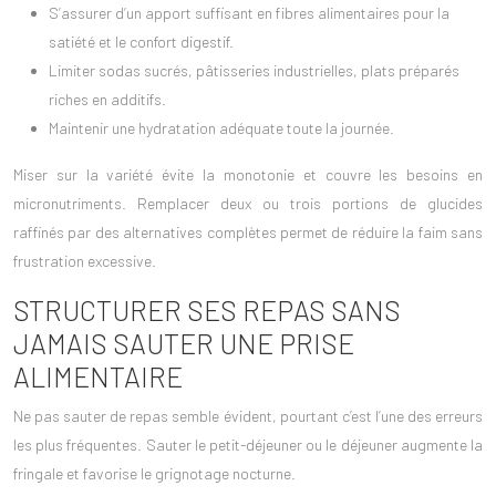
S’assurer d’un apport suffisant en fibres alimentaires pour la
satiété et le confort digestif.
Limiter sodas sucrés, pâtisseries industrielles, plats préparés
riches en additifs.
Maintenir une hydratation adéquate toute la journée.
Miser sur la variété évite la monotonie et couvre les besoins en
micronutriments. Remplacer deux ou trois portions de
glucides
raffinés
par des alternatives complètes permet de réduire la faim sans
frustration excessive.
STRUCTURER SES REPAS SANS
JAMAIS SAUTER UNE PRISE
ALIMENTAIRE
Ne pas sauter de repas semble évident, pourtant c’est l’une des erreurs
les plus fréquentes. Sauter le petit-déjeuner ou le déjeuner augmente la
fringale et favorise le grignotage nocturne.