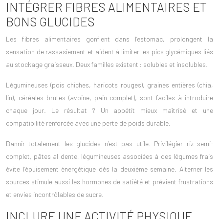
INTÉGRER FIBRES ALIMENTAIRES ET
BONS GLUCIDES
Les
fibres alimentaires
gonflent dans l’estomac, prolongent la
sensation de rassasiement et aident à limiter les pics glycémiques liés
au stockage graisseux. Deux familles existent : solubles et insolubles.
Légumineuses (pois chiches, haricots rouges), graines entières (chia,
lin), céréales brutes (avoine, pain complet), sont faciles à introduire
chaque jour. Le résultat ? Un appétit mieux maîtrisé et une
compatibilité renforcée avec une perte de poids durable.
Bannir totalement les glucides n’est pas utile. Privilégier
riz semi-
complet
, pâtes al dente, légumineuses associées à des légumes frais
évite l’épuisement énergétique dès la deuxième semaine. Alterner les
sources stimule aussi les hormones de satiété et prévient frustrations
et envies incontrôlables de sucre.
INCLURE UNE ACTIVITÉ PHYSIQUE