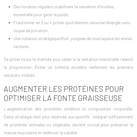
Des
horaires réguliers
stabilisent la sécrétion d’insuline,
essentielle pour gérer le poids.
Fractionner en 3 ou 4 prises quotidiennes sécurise l’énergie sans
risque de privation.
Une collation stratégique (fruit, poignée de noix) apaise les envies
tardives.
Se priver toute la matinée puis céder à la tentation industrielle ralentit
la progression. Éviter ce schéma accélère réellement les premiers
résultats visibles.
AUGMENTER LES PROTÉINES POUR
OPTIMISER LA FONTE GRAISSEUSE
L’
augmentation des protéines
améliore la composition corporelle.
Cette stratégie n’est plus réservée aux sportifs : intégrer suffisamment
de protéines animales ou végétales devient crucial pour préserver la
masse musculaire et renforcer la satiété.