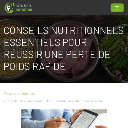
CONSEILS NUTRITIONNELS
ESSENTIELS POUR
RÉUSSIR UNE PERTE DE
POIDS RAPIDE
/
Actus et tendances
/ Conseils nutritionnels essentiels pour réussir une perte de poids rapide