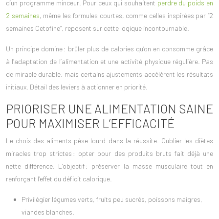
d’un programme minceur. Pour ceux qui souhaitent
perdre du poids en
2 semaines
, même les formules courtes, comme celles inspirées par “2
semaines Cetofine”, reposent sur cette logique incontournable.
Un principe domine :
brûler plus de calories
qu’on en consomme grâce
à l’adaptation de l’alimentation et une activité physique régulière. Pas
de miracle durable, mais certains ajustements accélèrent les résultats
initiaux. Détail des leviers à actionner en priorité.
PRIORISER UNE ALIMENTATION SAINE
POUR MAXIMISER L’EFFICACITÉ
Le
choix des aliments
pèse lourd dans la réussite. Oublier les diètes
miracles trop strictes : opter pour des produits bruts fait déjà une
nette différence. L’objectif : préserver la masse musculaire tout en
renforçant l’effet du déficit calorique.
Privilégier légumes verts, fruits peu sucrés, poissons maigres,
viandes blanches.